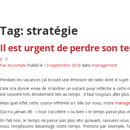
Tag: stratégie
Il est urgent de perdre son t
0
Par
Accomplir
Publié le
13 septembre 2018
dans
management
Pendant les vacances j’ai écouté une émission de radio dont le sujet 
Cela m’a donné envie de m’arrêter un instant pour réfléchir à cette no
est souvent très étroitement liée au temps : Il faut toujours aller pl
Mais quel effet cette course effrénée a-t ’elle sur nous, notre
manag
Qui n’a jamais dit : « tout s’accélère » ou bien « le temps passe plus vi
En fait non, le temps ne passe pas plus vite qu’avant, rassurez-vou
nous remplissons davantage notre temps. Prenons par exemple, l’a