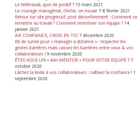
Le télétravail, quoi de positif ?
15 mars 2021
Le courage managérial, chiche, on essaie ?!
8 février 2021
Retour sur site progressif, post déconfinement : Comment se
remettre au travail ? Comment remotiver son équipe ?
14
janvier 2021
AIE CONFIANCE, CROIS EN TOI
7 décembre 2020
Kit de survie pour « manager à distance » : respecter les
gestes barrières mais cassez les barrières entre vous & vos
collaborateurs !
9 novembre 2020
ÊTES-VOUS UN « ANI-MENTOR » POUR VOTRE EQUIPE ?
7
octobre 2020
Lâchez la bride à vos collaborateurs : cultivez la confiance !
1
septembre 2020