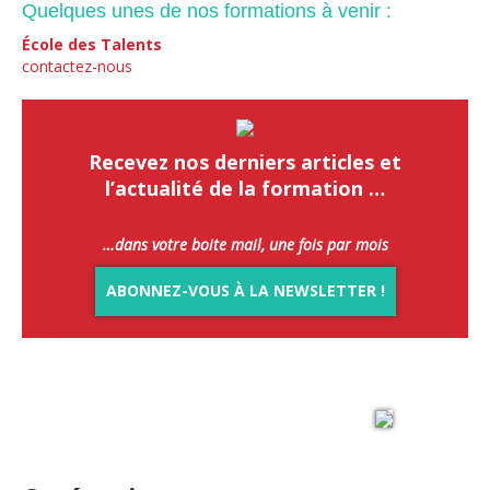
Quelques unes de nos formations à venir :
École des Talents
contactez-nous
Recevez
nos derniers articles et
l’actualité de la formation …
…dans votre boite mail, une fois par mois
ABONNEZ-VOUS À LA NEWSLETTER !
Rejoignez
Accomplir
sur