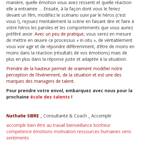
manière, quelle émotion vous avez ressenti et quelle réaction
elle a entrainée … Ensuite, à la façon dont vous le feriez
devant un film, modifiez le scénario suivi par le héros (c’est
vous !), rejouez mentalement la scène en faisant dire et faire à
votre héros les paroles et les comportements que vous auriez
préféré avoir.
Avec un peu de pratique
, vous serez en mesure
de mettre en œuvre ce processus « in-situ », de véritablement
vous voir agir et de répondre différemment, d’être de moins en
moins dans la réaction (résultats de vos émotions) mais de
plus en plus dans la réponse juste et adaptée à la situation.
Prendre de la hauteur permet de vraiment modifier notre
perception de l’événement, de la situation et est une des
marques des managers de talent
.
Pour prendre votre envol, embarquez avec nous pour la
prochaine
école des talents
!
Nathalie SIBRE
_ Consultante & Coach _ Accomplir
accomplir
bien être au travail
bienveillance
bonheur
competence
émotions
motivation
ressources humaines
sens
sentiments