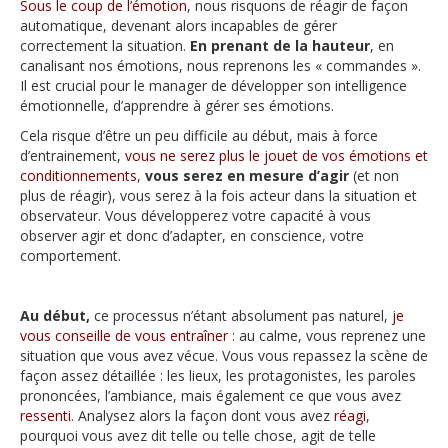
Sous le coup de l’émotion
, nous risquons de réagir de façon
automatique, devenant alors incapables de gérer
correctement la situation.
En prenant de la hauteur
, en
canalisant nos émotions, nous reprenons les « commandes ».
Il est crucial pour le manager de développer son intelligence
émotionnelle, d’apprendre à gérer ses émotions.
Cela risque d’être un peu difficile au début, mais à force
d’entrainement,
vous ne serez plus le jouet de vos émotions et
conditionnements
,
vous serez en mesure d’agir
(et non
plus de réagir), vous serez à la fois acteur dans la situation et
observateur. Vous développerez votre capacité à vous
observer agir et donc d’adapter, en conscience, votre
comportement.
Au début,
ce processus n’étant absolument pas naturel,
je
vous conseille de vous entraîner
: au calme, vous reprenez une
situation que vous avez vécue. Vous vous repassez la scène de
façon assez détaillée : les lieux, les protagonistes, les paroles
prononcées, l’ambiance, mais également ce que vous avez
ressenti
. Analysez alors la façon dont vous avez
réagi
,
pourquoi vous avez dit telle ou telle chose, agit de telle