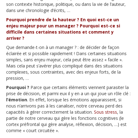
son contexte historique, politique, ou dans la vie de l’auteur,
dans une chronologie d’écrits, …
Pourquoi prendre de la hauteur ? En quoi est-ce un
enjeu majeur pour un manager ? Pourquoi est-ce si
difficile dans certaines situations et comment y
arriver ?
Que demande-t-on à un manager ? : de décider de façon
éclairée et si possible rapidement ! Dans certaines situations
simples, sans enjeu majeur, cela peut être assez « facile ».
Mais cela peut s’avérer plus compliqué dans des situations
complexes, sous contraintes, avec des enjeux forts, de la
pression, …
Pourquoi ?
Parce que certains éléments viennent parasiter la
prise de décision, et parmi eux il y en a un qui joue un rôle clé :
l’émotion
. En effet, lorsque les émotions apparaissent, si
nous n’arrivons pas à les canaliser, notre cerveau perd des
capacités à gérer correctement la situation.
Sous stress
, la
partie de notre cerveau qui gère les fonctions cognitives (le
cortex préfrontal qui gère analyse, réflexion, décision, …) est
comme « court circuitée ».